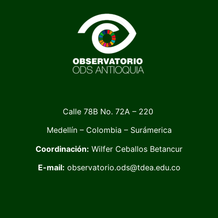
Calle 78B No. 72A – 220
Medellín – Colombia – Surámerica
Coordinación:
Wilfer Ceballos Betancur
E-mail:
observatorio.ods@tdea.edu.co