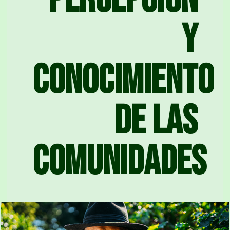
y
conocimiento
de las
comunidades