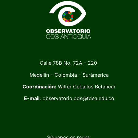
Calle 78B No. 72A – 220
Medellín – Colombia – Surámerica
Coordinación:
Wilfer Ceballos Betancur
E-mail:
observatorio.ods@tdea.edu.co
Síguenos en redes: