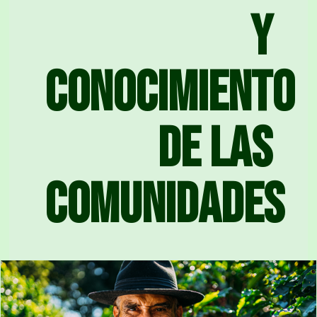
y
conocimiento
de las
comunidades