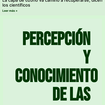
La capa de ozono va camino a recuperarse, dicen
los científicos
Leer más »
Percepción
y
conocimiento
de las