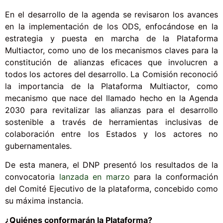
En el desarrollo de la agenda se revisaron los avances
en la implementación de los ODS, enfocándose en la
estrategia y puesta en marcha de la Plataforma
Multiactor, como uno de los mecanismos claves para la
constitución de alianzas eficaces que involucren a
todos los actores del desarrollo. La Comisión reconoció
la importancia de la Plataforma Multiactor, como
mecanismo que nace del llamado hecho en la Agenda
2030 para revitalizar las alianzas para el desarrollo
sostenible a través de herramientas inclusivas de
colaboración entre los Estados y los actores no
gubernamentales.
De esta manera, el DNP presentó los resultados de la
convocatoria
lanzada en marzo
para la conformación
del Comité Ejecutivo de la plataforma, concebido como
su máxima instancia.
¿Quiénes conformarán la Plataforma?