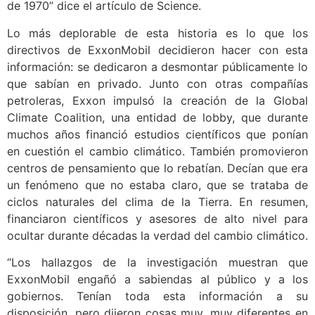
de 1970” dice el artículo de Science.
Lo más deplorable de esta historia es lo que los
directivos de ExxonMobil decidieron hacer con esta
información: se dedicaron a desmontar públicamente lo
que sabían en privado. Junto con otras compañías
petroleras, Exxon impulsó la creación de la Global
Climate Coalition, una entidad de lobby, que durante
muchos años financió estudios científicos que ponían
en cuestión el cambio climático. También promovieron
centros de pensamiento que lo rebatían. Decían que era
un fenómeno que no estaba claro, que se trataba de
ciclos naturales del clima de la Tierra. En resumen,
financiaron científicos y asesores de alto nivel para
ocultar durante décadas la verdad del cambio climático.
“Los hallazgos de la investigación muestran que
ExxonMobil engañó a sabiendas al público y a los
gobiernos. Tenían toda esta información a su
disposición, pero dijeron cosas muy, muy diferentes en