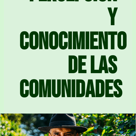
y
conocimiento
de las
comunidades