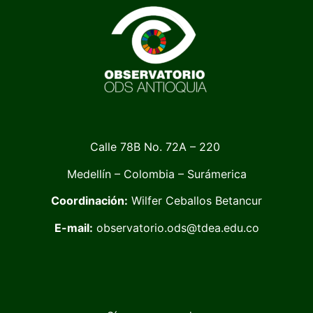
Calle 78B No. 72A – 220
Medellín – Colombia – Surámerica
Coordinación:
Wilfer Ceballos Betancur
E-mail:
observatorio.ods@tdea.edu.co