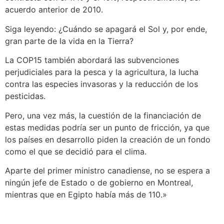
acuerdo anterior de 2010.
Siga leyendo: ¿Cuándo se apagará el Sol y, por ende,
gran parte de la vida en la Tierra?
La COP15 también abordará las subvenciones
perjudiciales para la pesca y la agricultura, la lucha
contra las especies invasoras y la reducción de los
pesticidas.
Pero, una vez más, la cuestión de la financiación de
estas medidas podría ser un punto de fricción, ya que
los países en desarrollo piden la creación de un fondo
como el que se decidió para el clima.
Aparte del primer ministro canadiense, no se espera a
ningún jefe de Estado o de gobierno en Montreal,
mientras que en Egipto había más de 110.»