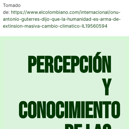
Tomado
de:
https://www.elcolombiano.com/internacional/onu-
antonio-guterres-dijo-que-la-humanidad-es-arma-de-
extinsion-masiva-cambio-climatico-IL19560594
Percepción
y
conocimiento