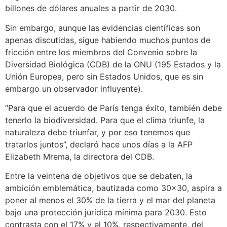
billones de dólares anuales a partir de 2030.
Sin embargo, aunque las evidencias científicas son
apenas discutidas, sigue habiendo muchos puntos de
fricción entre los miembros del Convenio sobre la
Diversidad Biológica (CDB) de la ONU (195 Estados y la
Unión Europea, pero sin Estados Unidos, que es sin
embargo un observador influyente).
“Para que el acuerdo de París tenga éxito, también debe
tenerlo la biodiversidad. Para que el clima triunfe, la
naturaleza debe triunfar, y por eso tenemos que
tratarlos juntos”, declaró hace unos días a la AFP
Elizabeth Mrema, la directora del CDB.
Entre la veintena de objetivos que se debaten, la
ambición emblemática, bautizada como 30×30, aspira a
poner al menos el 30% de la tierra y el mar del planeta
bajo una protección jurídica mínima para 2030. Esto
contrasta con el 17% y el 10%, respectivamente, del