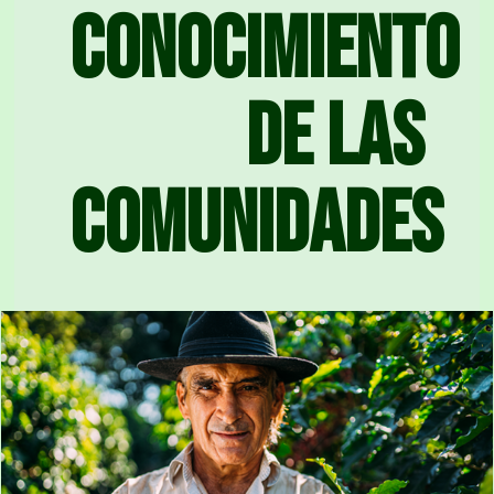
conocimiento
de las
comunidades