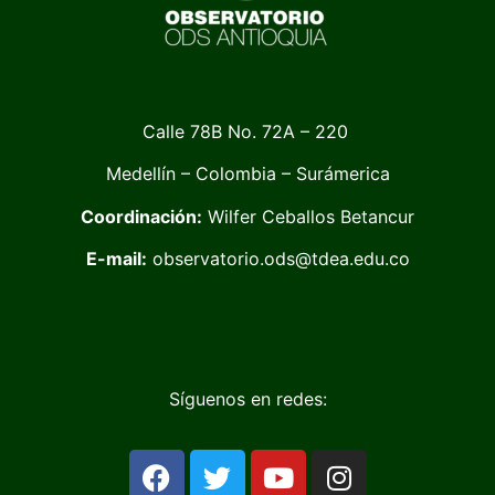
Calle 78B No. 72A – 220
Medellín – Colombia – Surámerica
Coordinación:
Wilfer Ceballos Betancur
E-mail:
observatorio.ods@tdea.edu.co
Síguenos en redes: