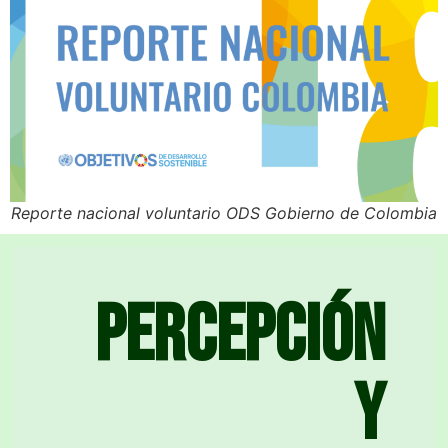
Reporte nacional voluntario ODS Gobierno de Colombia
Percepción
y