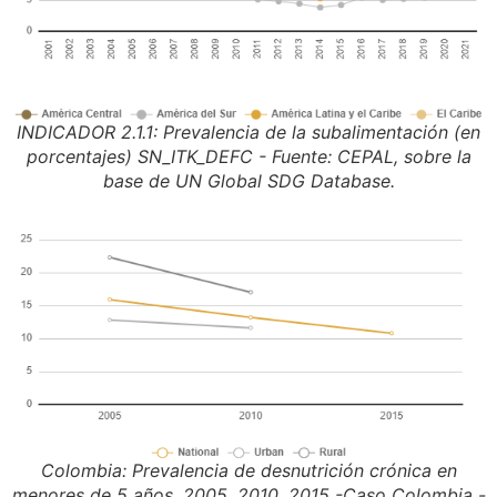
INDICADOR 2.1.1: Prevalencia de la subalimentación (en
porcentajes) SN_ITK_DEFC - Fuente: CEPAL, sobre la
base de UN Global SDG Database.
Colombia: Prevalencia de desnutrición crónica en
menores de 5 años, 2005, 2010, 2015 -Caso Colombia -