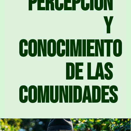
Percepción
y
conocimiento
de las
comunidades