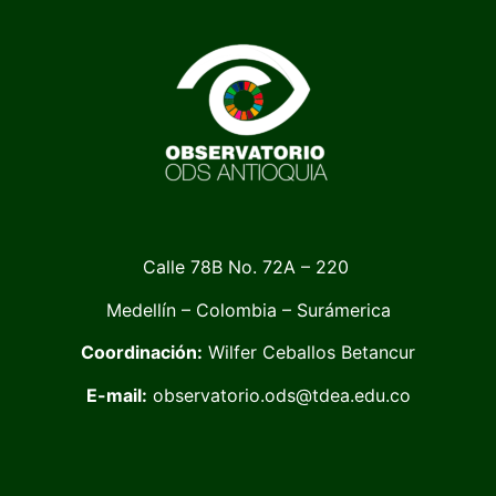
Calle 78B No. 72A – 220
Medellín – Colombia – Surámerica
Coordinación:
Wilfer Ceballos Betancur
E-mail:
observatorio.ods@tdea.edu.co