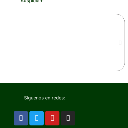
Auspician:
Síguenos en redes: