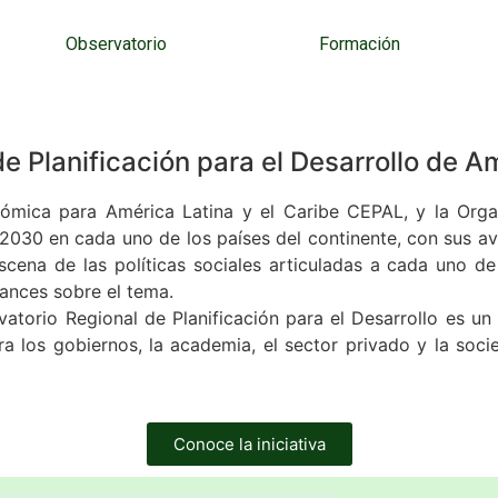
Observatorio
Formación
e Planificación para el Desarrollo de Am
ómica para América Latina y el Caribe CEPAL, y la Orga
2030 en cada uno de los países del continente, con sus av
cena de las políticas sociales articuladas a cada uno de
vances sobre el tema.
vatorio Regional de Planificación para el Desarrollo es un
 los gobiernos, la academia, el sector privado y la socied
Conoce la iniciativa