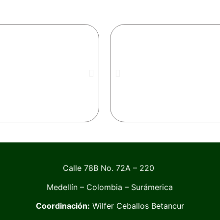
Calle 78B No. 72A – 220
Medellín – Colombia – Surámerica
Coordinación:
Wilfer Ceballos Betancur