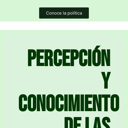
Conoce la política
Percepción
y
conocimiento
de las