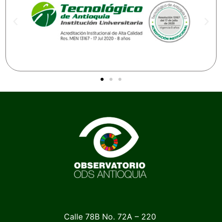
Calle 78B No. 72A – 220