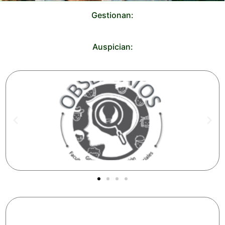
Gestionan:
Auspician: