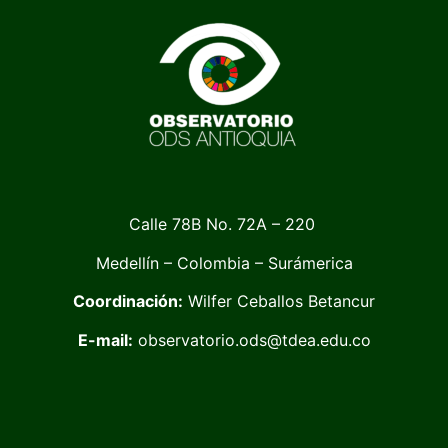
Calle 78B No. 72A – 220
Medellín – Colombia – Surámerica
Coordinación:
Wilfer Ceballos Betancur
E-mail:
observatorio.ods@tdea.edu.co