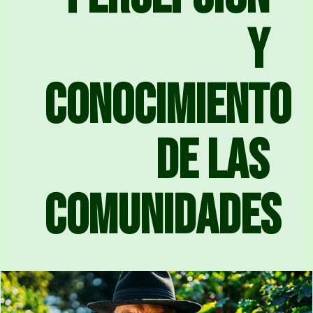
y
conocimiento
de las
comunidades