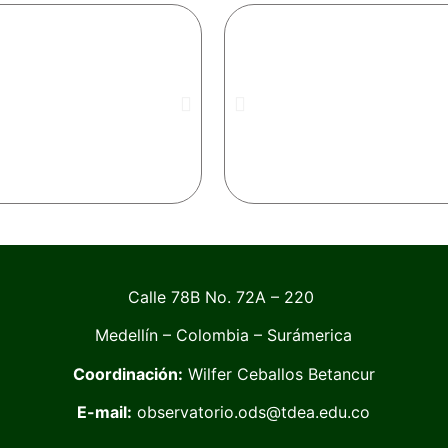
Calle 78B No. 72A – 220
Medellín – Colombia – Surámerica
Coordinación:
Wilfer Ceballos Betancur
E-mail:
observatorio.ods@tdea.edu.co