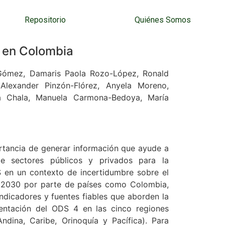
Repositorio
Quiénes Somos
4 en Colombia
Gómez, Damaris Paola Rozo-López, Ronald
 Alexander Pinzón-Flórez, Anyela Moreno,
a Chala, Manuela Carmona-Bedoya, María
rtancia de generar información que ayude a
de sectores públicos y privados para la
 en un contexto de incertidumbre sobre el
 2030 por parte de países como Colombia,
ndicadores y fuentes fiables que aborden la
entación del ODS 4 en las cinco regiones
dina, Caribe, Orinoquía y Pacífica). Para