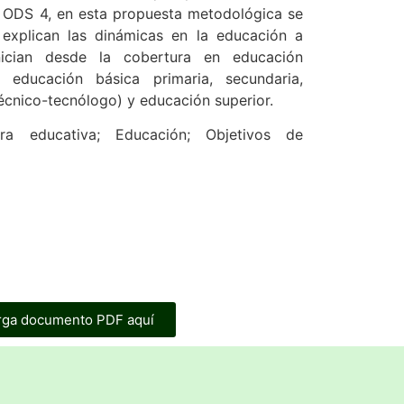
l ODS 4, en esta propuesta metodológica se
explican las dinámicas en la educación a
inician desde la cobertura en educación
educación básica primaria, secundaria,
técnico-tecnólogo) y educación superior.
ura educativa; Educación; Objetivos de
rga documento PDF aquí