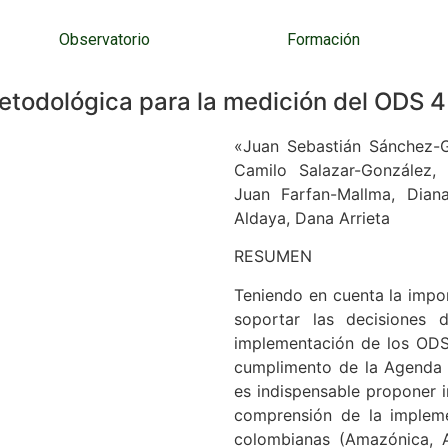
Observatorio
Formación
todológica para la medición del ODS 
«Juan Sebastián Sánchez-
Camilo Salazar-González,
Juan Farfan-Mallma, Dian
Aldaya, Dana Arrieta
RESUMEN
Teniendo en cuenta la impo
soportar las decisiones 
implementación de los ODS
cumplimento de la Agenda
es indispensable proponer i
comprensión de la implem
colombianas (Amazónica, An