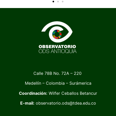
Calle 78B No. 72A – 220
Medellín – Colombia – Surámerica
Coordinación:
Wilfer Ceballos Betancur
E-mail:
observatorio.ods@tdea.edu.co