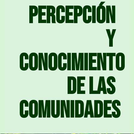
Percepción
y
conocimiento
de las
comunidades