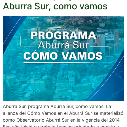
Aburra Sur, como vamos
Aburra Sur, programa Aburra Sur, como vamos. La
alianza del Cómo Vamos en el Aburrá Sur se materializó
como Observatorio Aburrá Sur en la vigencia del 2014.
Ese año inició su trabajo técnico orientado a construir