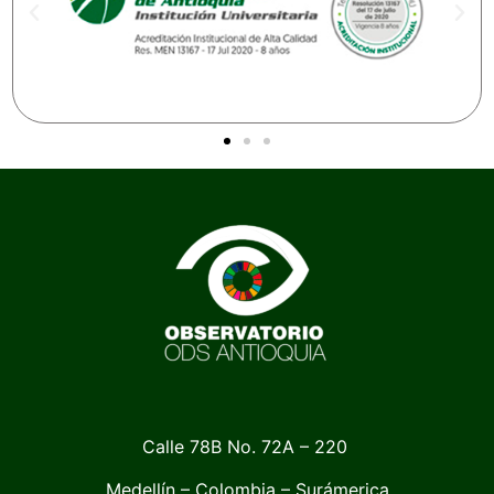
Calle 78B No. 72A – 220
Medellín – Colombia – Surámerica