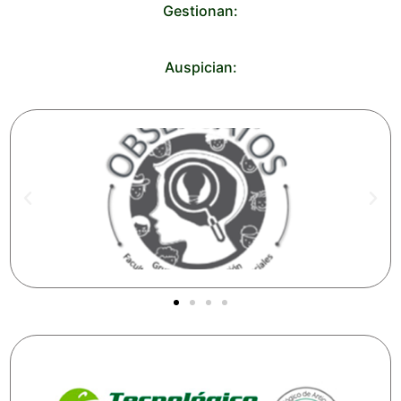
Gestionan:
Auspician: