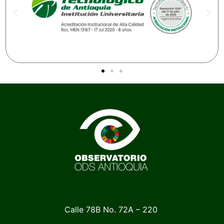
Calle 78B No. 72A – 220