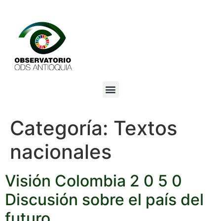
Categoría:
Textos
nacionales
Visión Colombia 2 0 5 0
Discusión sobre el país del
futuro