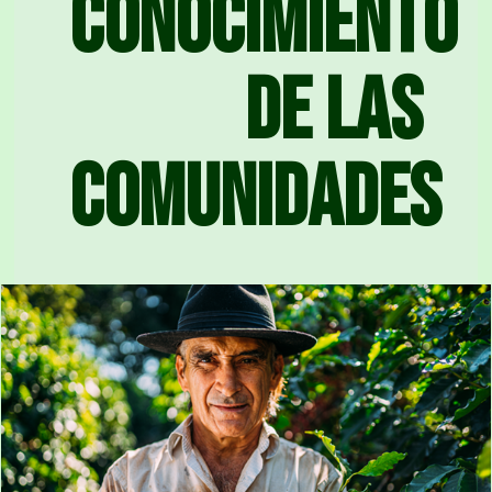
conocimiento
de las
comunidades